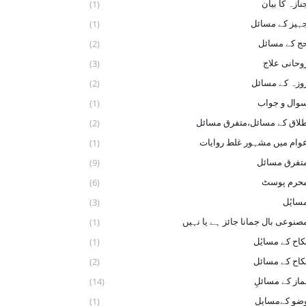
نازہ کا بیان
(1)
ہیز کے مسائل
(1)
ج کے مسائل
(2)
وحانی علاج
(3)
وزہ کے مسائل
(2)
وال و جواب
(1)
لاق کے مسائل،متفرق مسائل
(2)
وام میں مشہور غلط روایات
(1)
تفرق مسائل
(9)
حرم پوسٹ
(6)
سایٔل
(3)
صنوعی بال جمانا جائز ہے یا نہیں
(1)
کاح کے ‏مسایٔل
(1)
کاح کے مسائل
(2)
ماز کے مسائلِ
(14)
ضو ‏کےمسایل
(1)