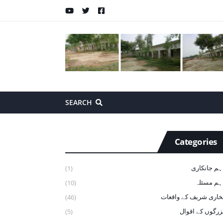
SEARCH
Categories
ہم جانکاری
(1)
ہم مسئلہ
(10)
خاری شریف ‏کے ‏واقعات
(46)
زرگوں کے اقوال
(5)