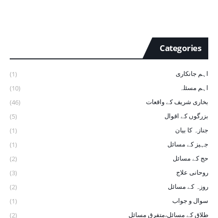
Categories
اہم جانکاری
(1)
اہم مسئلہ
(10)
بخاری شریف ‏کے ‏واقعات
(46)
بزرگوں کے اقوال
(5)
جنازہ کا بیان
(1)
جہیز کے مسائل
(1)
حج کے مسائل
(2)
روحانی علاج
(3)
روزہ کے مسائل
(2)
سوال و جواب
(1)
طلاق کے مسائل،متفرق مسائل
(2)