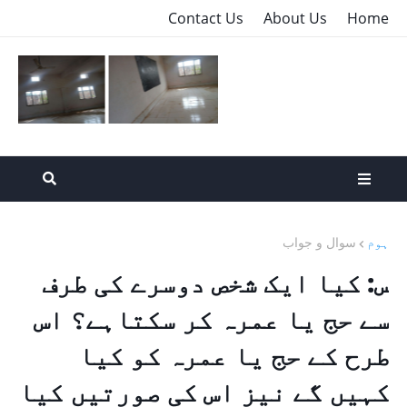
Contact Us
About Us
Home
ہوم
سوال و جواب
س: کیا ایک شخص دوسرے کی طرف
سے حج یا عمرہ کر سکتاہے؟ اس
طرح کے حج یا عمرہ کو کیا
کہیں گے نیز اس کی صورتیں کیا