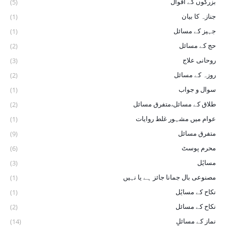
بزرگوں کے اقوال
(5)
جنازہ کا بیان
(1)
جہیز کے مسائل
(1)
حج کے مسائل
(2)
روحانی علاج
(3)
روزہ کے مسائل
(2)
سوال و جواب
(1)
طلاق کے مسائل،متفرق مسائل
(2)
عوام میں مشہور غلط روایات
(1)
متفرق مسائل
(9)
محرم پوسٹ
(6)
مسایٔل
(3)
مصنوعی بال جمانا جائز ہے یا نہیں
(1)
نکاح کے ‏مسایٔل
(1)
نکاح کے مسائل
(2)
نماز کے مسائلِ
(14)