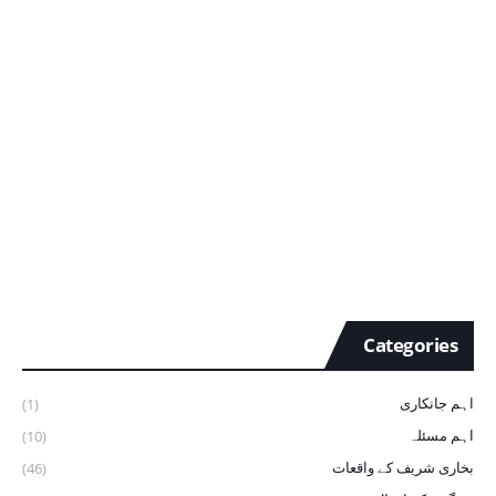
Categories
اہم جانکاری
(1)
اہم مسئلہ
(10)
بخاری شریف ‏کے ‏واقعات
(46)