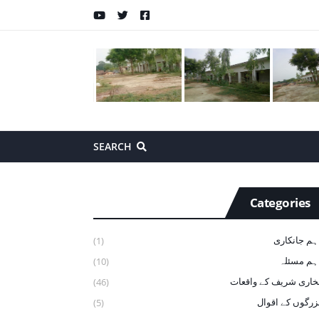
SEARCH
Categories
ہم جانکاری
(1)
ہم مسئلہ
(10)
خاری شریف ‏کے ‏واقعات
(46)
زرگوں کے اقوال
(5)