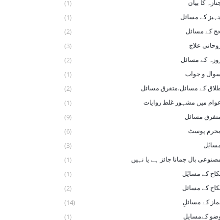
نازہ کا بیان
(1)
ہیز کے مسائل
(1)
ج کے مسائل
(2)
وحانی علاج
(3)
وزہ کے مسائل
(2)
وال و جواب
(1)
لاق کے مسائل،متفرق مسائل
(2)
وام میں مشہور غلط روایات
(1)
تفرق مسائل
(9)
حرم پوسٹ
(6)
سایٔل
(3)
صنوعی بال جمانا جائز ہے یا نہیں
(1)
کاح کے ‏مسایٔل
(1)
کاح کے مسائل
(2)
ماز کے مسائلِ
(14)
ضو ‏کےمسایل
(1)