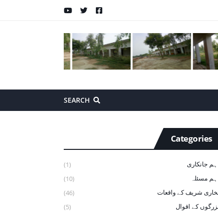
SEARCH
Categories
ہم جانکاری
(1)
ہم مسئلہ
(10)
خاری شریف ‏کے ‏واقعات
(46)
زرگوں کے اقوال
(5)