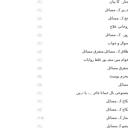
نازہ کا بیان
(1)
ہیز کے مسائل
(1)
ج کے مسائل
(2)
وحانی علاج
(3)
وزہ کے مسائل
(2)
وال و جواب
(1)
لاق کے مسائل،متفرق مسائل
(2)
وام میں مشہور غلط روایات
(1)
تفرق مسائل
(9)
حرم پوسٹ
(6)
سایٔل
(3)
صنوعی بال جمانا جائز ہے یا نہیں
(1)
کاح کے ‏مسایٔل
(1)
کاح کے مسائل
(2)
ماز کے مسائلِ
(14)
ضو ‏کےمسایل
(1)