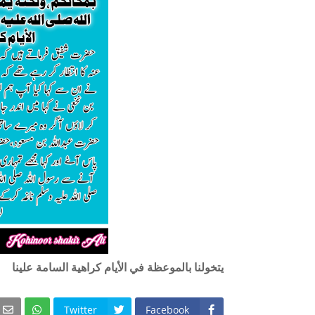
يتخولنا بالموعظة في الأيام كراهية السامة علينا .
Twitter
Facebook