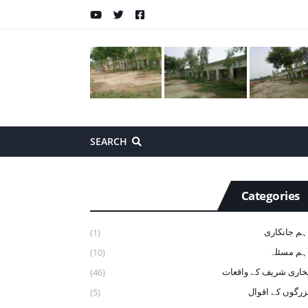
SEARCH
Categories
ہم جانکاری
(1)
ہم مسئلہ
(10)
خاری شریف ‏کے ‏واقعات
(46)
زرگوں کے اقوال
(5)