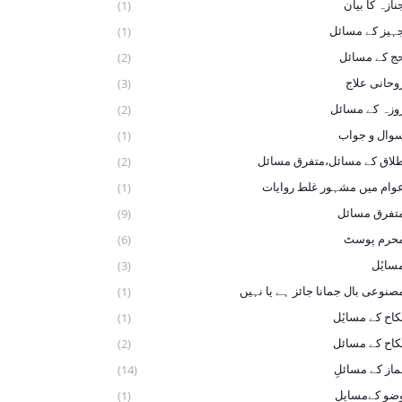
نازہ کا بیان
(1)
ہیز کے مسائل
(1)
ج کے مسائل
(2)
وحانی علاج
(3)
وزہ کے مسائل
(2)
وال و جواب
(1)
لاق کے مسائل،متفرق مسائل
(2)
وام میں مشہور غلط روایات
(1)
تفرق مسائل
(9)
حرم پوسٹ
(6)
سایٔل
(3)
صنوعی بال جمانا جائز ہے یا نہیں
(1)
کاح کے ‏مسایٔل
(1)
کاح کے مسائل
(2)
ماز کے مسائلِ
(14)
ضو ‏کےمسایل
(1)