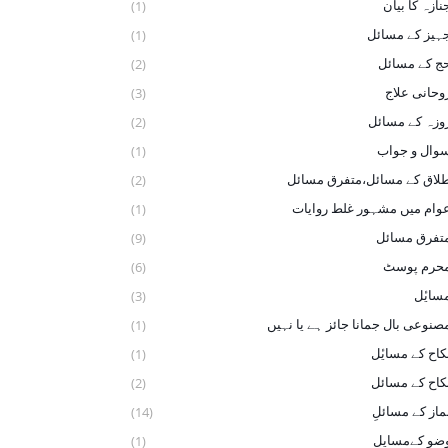
نازہ کا بیان
(1)
ہیز کے مسائل
(1)
ج کے مسائل
(2)
وحانی علاج
(3)
وزہ کے مسائل
(2)
وال و جواب
(1)
لاق کے مسائل،متفرق مسائل
(2)
وام میں مشہور غلط روایات
(1)
تفرق مسائل
(9)
حرم پوسٹ
(6)
سایٔل
(3)
صنوعی بال جمانا جائز ہے یا نہیں
(1)
کاح کے ‏مسایٔل
(1)
کاح کے مسائل
(2)
ماز کے مسائلِ
(14)
ضو ‏کےمسایل
(1)