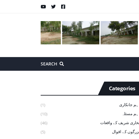
SEARCH
Categories
ہم جانکاری
(1)
ہم مسئلہ
(10)
خاری شریف ‏کے ‏واقعات
(46)
زرگوں کے اقوال
(5)