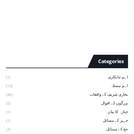
Categories
اہم جانکاری
(1)
اہم مسئلہ
(10)
بخاری شریف ‏کے ‏واقعات
(46)
بزرگوں کے اقوال
(5)
جنازہ کا بیان
(1)
جہیز کے مسائل
(1)
حج کے مسائل
(2)