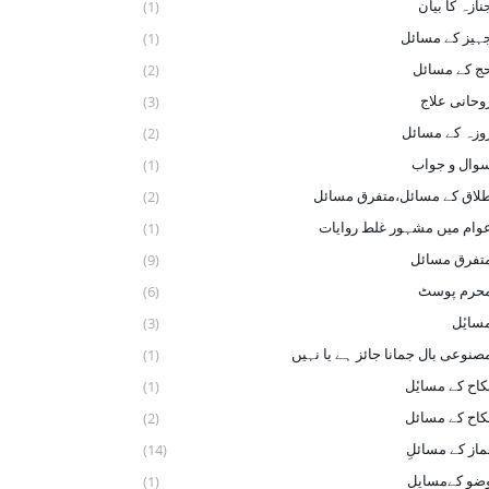
نازہ کا بیان
(1)
ہیز کے مسائل
(1)
ج کے مسائل
(2)
وحانی علاج
(3)
وزہ کے مسائل
(2)
وال و جواب
(1)
لاق کے مسائل،متفرق مسائل
(2)
وام میں مشہور غلط روایات
(1)
تفرق مسائل
(9)
حرم پوسٹ
(6)
سایٔل
(3)
صنوعی بال جمانا جائز ہے یا نہیں
(1)
کاح کے ‏مسایٔل
(1)
کاح کے مسائل
(2)
ماز کے مسائلِ
(14)
ضو ‏کےمسایل
(1)