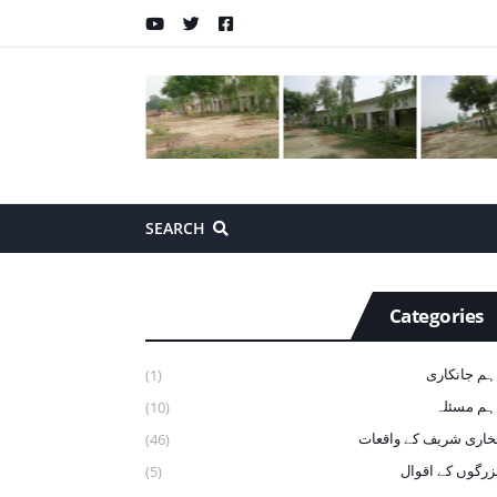
SEARCH
Categories
ہم جانکاری
(1)
ہم مسئلہ
(10)
خاری شریف ‏کے ‏واقعات
(46)
زرگوں کے اقوال
(5)