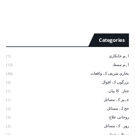
Categories
اہم جانکاری
(1)
اہم مسئلہ
(10)
بخاری شریف ‏کے ‏واقعات
(46)
بزرگوں کے اقوال
(5)
جنازہ کا بیان
(1)
جہیز کے مسائل
(1)
حج کے مسائل
(2)
روحانی علاج
(3)
روزہ کے مسائل
(2)
سوال و جواب
(1)