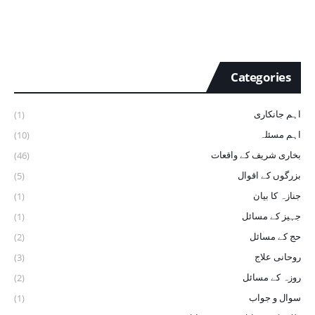
Categories
اہم جانکاری
(1)
اہم مسئلہ
(10)
بخاری شریف ‏کے ‏واقعات
(46)
بزرگوں کے اقوال
(5)
جنازہ کا بیان
(1)
جہیز کے مسائل
(1)
حج کے مسائل
(2)
روحانی علاج
(3)
روزہ کے مسائل
(2)
سوال و جواب
(1)