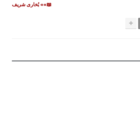
📖»» بُخاری شریف