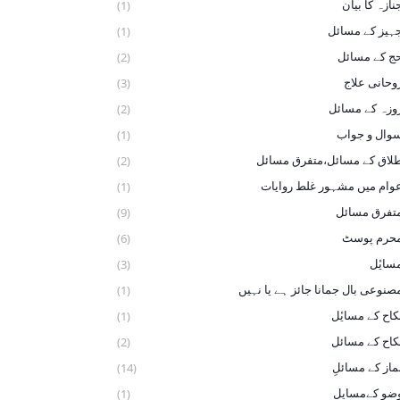
نازہ کا بیان
(1)
ہیز کے مسائل
(1)
ج کے مسائل
(2)
وحانی علاج
(3)
وزہ کے مسائل
(2)
وال و جواب
(1)
لاق کے مسائل،متفرق مسائل
(2)
وام میں مشہور غلط روایات
(1)
تفرق مسائل
(9)
حرم پوسٹ
(6)
سایٔل
(3)
صنوعی بال جمانا جائز ہے یا نہیں
(1)
کاح کے ‏مسایٔل
(1)
کاح کے مسائل
(2)
ماز کے مسائلِ
(14)
ضو ‏کےمسایل
(1)